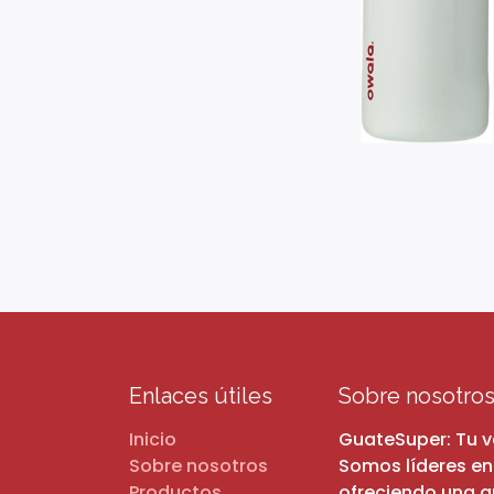
Enlaces útiles
Sobre nosotro
Inicio
GuateSuper: Tu 
Sobre nosotros
Somos líderes en
Productos
ofreciendo una 