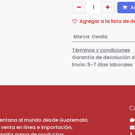
Ag
Agregar a la lista de 
Marca
:
Owala
Términos y condiciones
Garantía de devolución d
Envío: 5-7 días laborales
s
C
ventana al mundo desde Guatemala.
 venta en línea e importación,
amplia gama de productos