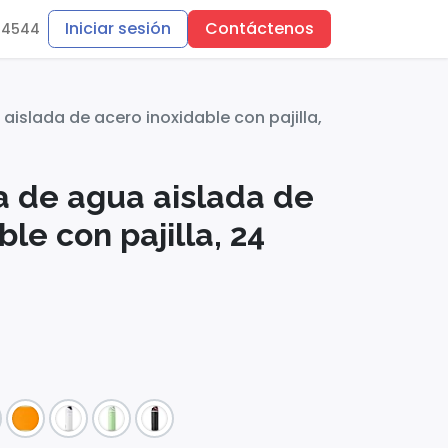
Iniciar sesión
Contáctenos
-4544
aislada de acero inoxidable con pajilla,
a de agua aislada de
le con pajilla, 24