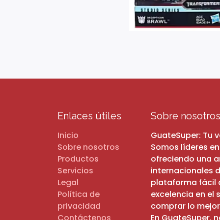
Enlaces útiles
Sobre nosotro
Inicio
GuateSuper: Tu 
Sobre nosotros
Somos líderes en
Productos
ofreciendo una 
Servicios
internacionales d
Legal
plataforma fácil
Política de
excelencia en el 
privacidad
comprar lo mejor
Contáctenos
En GuateSuper, n