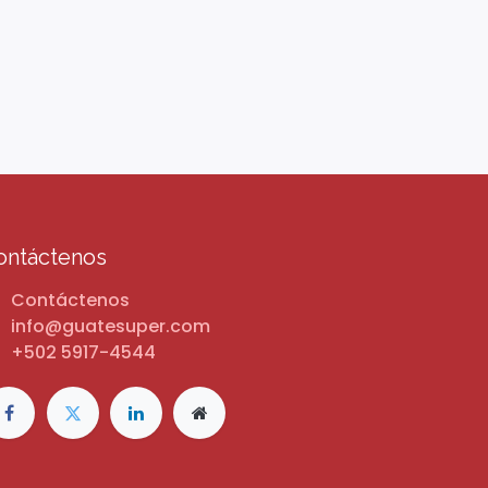
ontáctenos
Contáctenos
info@guatesuper.com
+502 5917-4544