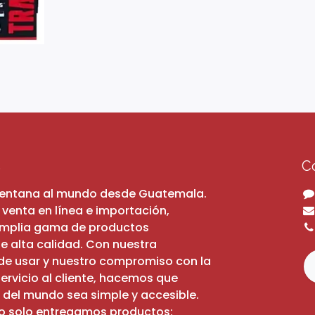
s
C
ventana al mundo desde Guatemala.
 venta en línea e importación,
amplia gama de productos
e alta calidad. Con nuestra
 de usar y nuestro compromiso con la
servicio al cliente, hacemos que
 del mundo sea simple y accesible.
o solo entregamos productos;