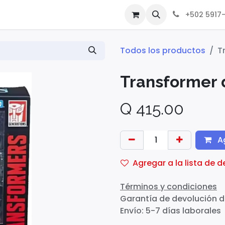
+502 5917
Todos los productos
T
Transformer 
Q
415.00
Ag
Agregar a la lista de 
Términos y condiciones
Garantía de devolución d
Envío: 5-7 días laborales