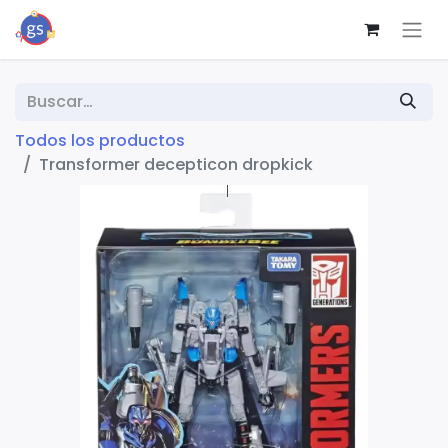
Todos los productos
Transformer decepticon dropkick